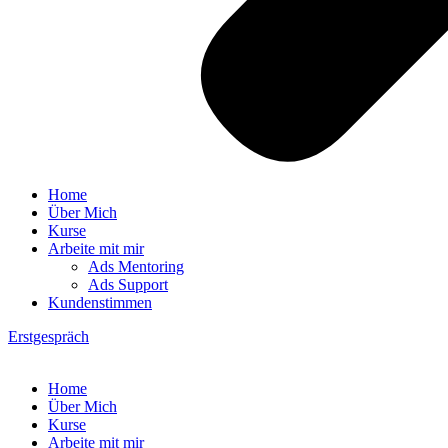
Home
Über Mich
Kurse
Arbeite mit mir
Ads Mentoring
Ads Support
Kundenstimmen
Erstgespräch
Home
Über Mich
Kurse
Arbeite mit mir