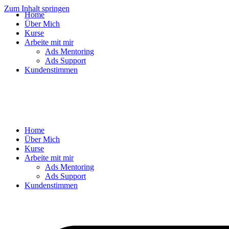
Zum Inhalt springen
Home
Über Mich
Kurse
Arbeite mit mir
Ads Mentoring
Ads Support
Kundenstimmen
Home
Über Mich
Kurse
Arbeite mit mir
Ads Mentoring
Ads Support
Kundenstimmen