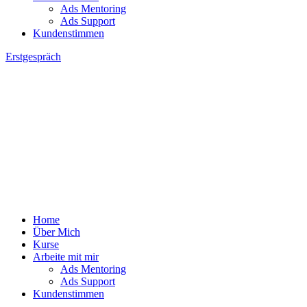
Ads Mentoring
Ads Support
Kundenstimmen
Erstgespräch
Home
Über Mich
Kurse
Arbeite mit mir
Ads Mentoring
Ads Support
Kundenstimmen