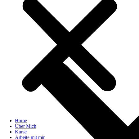
Home
Über Mich
Kurse
Arbeite mit mir