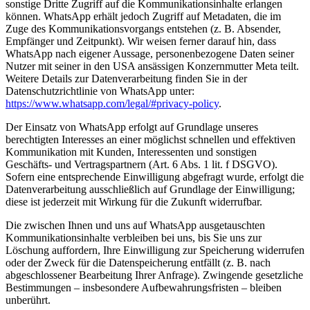
sonstige Dritte Zugriff auf die Kommunikationsinhalte erlangen
können. WhatsApp erhält jedoch Zugriff auf Metadaten, die im
Zuge des Kommunikationsvorgangs entstehen (z. B. Absender,
Empfänger und Zeitpunkt). Wir weisen ferner darauf hin, dass
WhatsApp nach eigener Aussage, personenbezogene Daten seiner
Nutzer mit seiner in den USA ansässigen Konzernmutter Meta teilt.
Weitere Details zur Datenverarbeitung finden Sie in der
Datenschutzrichtlinie von WhatsApp unter:
https://www.whatsapp.com/legal/#privacy-policy
.
Der Einsatz von WhatsApp erfolgt auf Grundlage unseres
berechtigten Interesses an einer möglichst schnellen und effektiven
Kommunikation mit Kunden, Interessenten und sonstigen
Geschäfts- und Vertragspartnern (Art. 6 Abs. 1 lit. f DSGVO).
Sofern eine entsprechende Einwilligung abgefragt wurde, erfolgt die
Datenverarbeitung ausschließlich auf Grundlage der Einwilligung;
diese ist jederzeit mit Wirkung für die Zukunft widerrufbar.
Die zwischen Ihnen und uns auf WhatsApp ausgetauschten
Kommunikationsinhalte verbleiben bei uns, bis Sie uns zur
Löschung auffordern, Ihre Einwilligung zur Speicherung widerrufen
oder der Zweck für die Datenspeicherung entfällt (z. B. nach
abgeschlossener Bearbeitung Ihrer Anfrage). Zwingende gesetzliche
Bestimmungen – insbesondere Aufbewahrungsfristen – bleiben
unberührt.