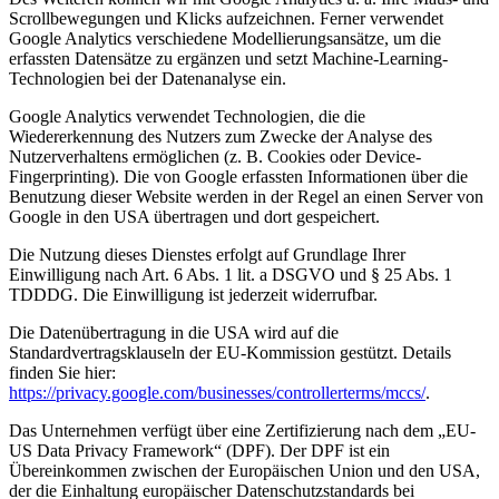
Scrollbewegungen und Klicks aufzeichnen. Ferner verwendet
Google Analytics verschiedene Modellierungsansätze, um die
erfassten Datensätze zu ergänzen und setzt Machine-Learning-
Technologien bei der Datenanalyse ein.
Google Analytics verwendet Technologien, die die
Wiedererkennung des Nutzers zum Zwecke der Analyse des
Nutzerverhaltens ermöglichen (z. B. Cookies oder Device-
Fingerprinting). Die von Google erfassten Informationen über die
Benutzung dieser Website werden in der Regel an einen Server von
Google in den USA übertragen und dort gespeichert.
Die Nutzung dieses Dienstes erfolgt auf Grundlage Ihrer
Einwilligung nach Art. 6 Abs. 1 lit. a DSGVO und § 25 Abs. 1
TDDDG. Die Einwilligung ist jederzeit widerrufbar.
Die Datenübertragung in die USA wird auf die
Standardvertragsklauseln der EU-Kommission gestützt. Details
finden Sie hier:
https://privacy.google.com/businesses/controllerterms/mccs/
.
Das Unternehmen verfügt über eine Zertifizierung nach dem „EU-
US Data Privacy Framework“ (DPF). Der DPF ist ein
Übereinkommen zwischen der Europäischen Union und den USA,
der die Einhaltung europäischer Datenschutzstandards bei