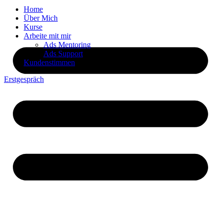
Home
Über Mich
Kurse
Arbeite mit mir
Ads Mentoring
Ads Support
Kundenstimmen
Erstgespräch