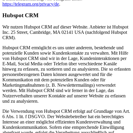
https://telegram.org/privacy/de
.
Hubspot CRM
Wir nutzen Hubspot CRM auf dieser Website. Anbieter ist Hubspot
Inc. 25 Street, Cambridge, MA 02141 USA (nachfolgend Hubspot
CRM).
Hubspot CRM ermöglicht es uns unter anderem, bestehende und
potenzielle Kunden sowie Kundenkontakte zu verwalten. Mit Hilfe
von Hubspot CRM sind wir in der Lage, Kundeninteraktionen per
E-Mail, Social Media oder Telefon über verschiedene Kanäle
hinweg zu erfassen, zu sortieren und zu analysieren. Die so erfassten
personenbezogenen Daten können ausgewertet und für die
Kommunikation mit dem potenziellen Kunden oder für
Marketingmaßnahmen (z. B. Newslettermailings) verwendet
werden. Mit Hubspot CRM sind wir ferner in der Lage, das
Nutzerverhalten unserer Kontakte auf unserer Website zu erfassen
und zu analysieren.
Die Verwendung von Hubspot CRM erfolgt auf Grundlage von Art.
6 Abs. 1 lit. f DSGVO. Der Websitebetreiber hat ein berechtigtes
Interesse an einer möglichst effizienten Kundenverwaltung und
Kundenkommunikation. Sofern eine entsprechende Einwilligung
abgefragt wurde, erfolgt die Verarbeitung ausschließlich auf