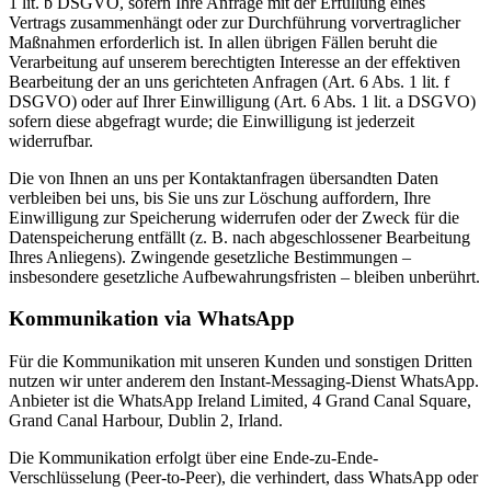
1 lit. b DSGVO, sofern Ihre Anfrage mit der Erfüllung eines
Vertrags zusammenhängt oder zur Durchführung vorvertraglicher
Maßnahmen erforderlich ist. In allen übrigen Fällen beruht die
Verarbeitung auf unserem berechtigten Interesse an der effektiven
Bearbeitung der an uns gerichteten Anfragen (Art. 6 Abs. 1 lit. f
DSGVO) oder auf Ihrer Einwilligung (Art. 6 Abs. 1 lit. a DSGVO)
sofern diese abgefragt wurde; die Einwilligung ist jederzeit
widerrufbar.
Die von Ihnen an uns per Kontaktanfragen übersandten Daten
verbleiben bei uns, bis Sie uns zur Löschung auffordern, Ihre
Einwilligung zur Speicherung widerrufen oder der Zweck für die
Datenspeicherung entfällt (z. B. nach abgeschlossener Bearbeitung
Ihres Anliegens). Zwingende gesetzliche Bestimmungen –
insbesondere gesetzliche Aufbewahrungsfristen – bleiben unberührt.
Kommunikation via WhatsApp
Für die Kommunikation mit unseren Kunden und sonstigen Dritten
nutzen wir unter anderem den Instant-Messaging-Dienst WhatsApp.
Anbieter ist die WhatsApp Ireland Limited, 4 Grand Canal Square,
Grand Canal Harbour, Dublin 2, Irland.
Die Kommunikation erfolgt über eine Ende-zu-Ende-
Verschlüsselung (Peer-to-Peer), die verhindert, dass WhatsApp oder