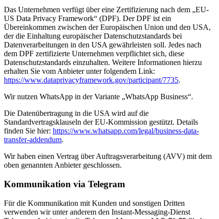
Das Unternehmen verfügt über eine Zertifizierung nach dem „EU-
US Data Privacy Framework“ (DPF). Der DPF ist ein
Übereinkommen zwischen der Europäischen Union und den USA,
der die Einhaltung europäischer Datenschutzstandards bei
Datenverarbeitungen in den USA gewährleisten soll. Jedes nach
dem DPF zertifizierte Unternehmen verpflichtet sich, diese
Datenschutzstandards einzuhalten. Weitere Informationen hierzu
erhalten Sie vom Anbieter unter folgendem Link:
https://www.dataprivacyframework.gov/participant/7735
.
Wir nutzen WhatsApp in der Variante „WhatsApp Business“.
Die Datenübertragung in die USA wird auf die
Standardvertragsklauseln der EU-Kommission gestützt. Details
finden Sie hier:
https://www.whatsapp.com/legal/business-data-
transfer-addendum
.
Wir haben einen Vertrag über Auftragsverarbeitung (AVV) mit dem
oben genannten Anbieter geschlossen.
Kommunikation via Telegram
Für die Kommunikation mit Kunden und sonstigen Dritten
verwenden wir unter anderem den Instant-Messaging-Dienst