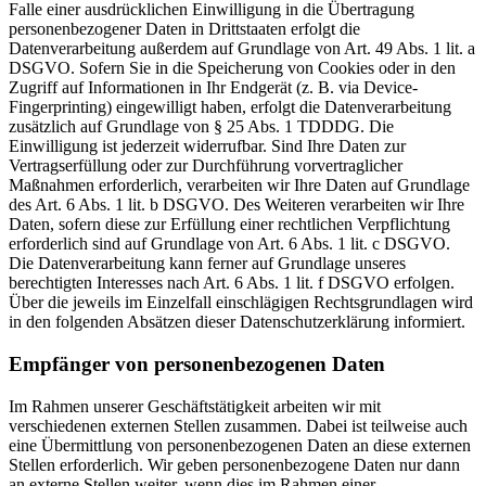
Falle einer ausdrücklichen Einwilligung in die Übertragung
personenbezogener Daten in Drittstaaten erfolgt die
Datenverarbeitung außerdem auf Grundlage von Art. 49 Abs. 1 lit. a
DSGVO. Sofern Sie in die Speicherung von Cookies oder in den
Zugriff auf Informationen in Ihr Endgerät (z. B. via Device-
Fingerprinting) eingewilligt haben, erfolgt die Datenverarbeitung
zusätzlich auf Grundlage von § 25 Abs. 1 TDDDG. Die
Einwilligung ist jederzeit widerrufbar. Sind Ihre Daten zur
Vertragserfüllung oder zur Durchführung vorvertraglicher
Maßnahmen erforderlich, verarbeiten wir Ihre Daten auf Grundlage
des Art. 6 Abs. 1 lit. b DSGVO. Des Weiteren verarbeiten wir Ihre
Daten, sofern diese zur Erfüllung einer rechtlichen Verpflichtung
erforderlich sind auf Grundlage von Art. 6 Abs. 1 lit. c DSGVO.
Die Datenverarbeitung kann ferner auf Grundlage unseres
berechtigten Interesses nach Art. 6 Abs. 1 lit. f DSGVO erfolgen.
Über die jeweils im Einzelfall einschlägigen Rechtsgrundlagen wird
in den folgenden Absätzen dieser Datenschutzerklärung informiert.
Empfänger von personenbezogenen Daten
Im Rahmen unserer Geschäftstätigkeit arbeiten wir mit
verschiedenen externen Stellen zusammen. Dabei ist teilweise auch
eine Übermittlung von personenbezogenen Daten an diese externen
Stellen erforderlich. Wir geben personenbezogene Daten nur dann
an externe Stellen weiter, wenn dies im Rahmen einer