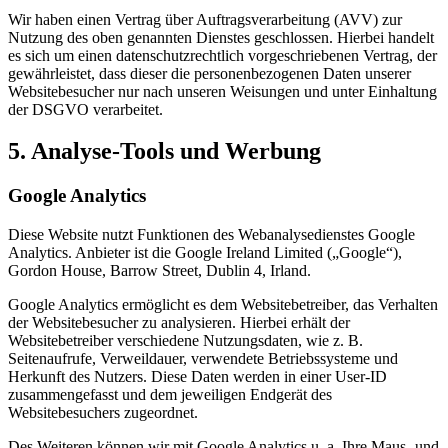
Wir haben einen Vertrag über Auftragsverarbeitung (AVV) zur
Nutzung des oben genannten Dienstes geschlossen. Hierbei handelt
es sich um einen datenschutzrechtlich vorgeschriebenen Vertrag, der
gewährleistet, dass dieser die personenbezogenen Daten unserer
Websitebesucher nur nach unseren Weisungen und unter Einhaltung
der DSGVO verarbeitet.
5. Analyse-Tools und Werbung
Google Analytics
Diese Website nutzt Funktionen des Webanalysedienstes Google
Analytics. Anbieter ist die Google Ireland Limited („Google“),
Gordon House, Barrow Street, Dublin 4, Irland.
Google Analytics ermöglicht es dem Websitebetreiber, das Verhalten
der Websitebesucher zu analysieren. Hierbei erhält der
Websitebetreiber verschiedene Nutzungsdaten, wie z. B.
Seitenaufrufe, Verweildauer, verwendete Betriebssysteme und
Herkunft des Nutzers. Diese Daten werden in einer User-ID
zusammengefasst und dem jeweiligen Endgerät des
Websitebesuchers zugeordnet.
Des Weiteren können wir mit Google Analytics u. a. Ihre Maus- und