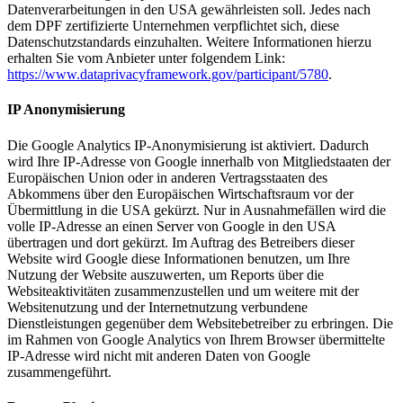
Datenverarbeitungen in den USA gewährleisten soll. Jedes nach
dem DPF zertifizierte Unternehmen verpflichtet sich, diese
Datenschutzstandards einzuhalten. Weitere Informationen hierzu
erhalten Sie vom Anbieter unter folgendem Link:
https://www.dataprivacyframework.gov/participant/5780
.
IP Anonymisierung
Die Google Analytics IP-Anonymisierung ist aktiviert. Dadurch
wird Ihre IP-Adresse von Google innerhalb von Mitgliedstaaten der
Europäischen Union oder in anderen Vertragsstaaten des
Abkommens über den Europäischen Wirtschaftsraum vor der
Übermittlung in die USA gekürzt. Nur in Ausnahmefällen wird die
volle IP-Adresse an einen Server von Google in den USA
übertragen und dort gekürzt. Im Auftrag des Betreibers dieser
Website wird Google diese Informationen benutzen, um Ihre
Nutzung der Website auszuwerten, um Reports über die
Websiteaktivitäten zusammenzustellen und um weitere mit der
Websitenutzung und der Internetnutzung verbundene
Dienstleistungen gegenüber dem Websitebetreiber zu erbringen. Die
im Rahmen von Google Analytics von Ihrem Browser übermittelte
IP-Adresse wird nicht mit anderen Daten von Google
zusammengeführt.