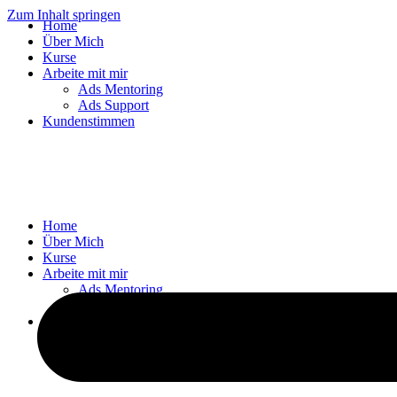
Zum Inhalt springen
Home
Über Mich
Kurse
Arbeite mit mir
Ads Mentoring
Ads Support
Kundenstimmen
Home
Über Mich
Kurse
Arbeite mit mir
Ads Mentoring
Ads Support
Kundenstimmen