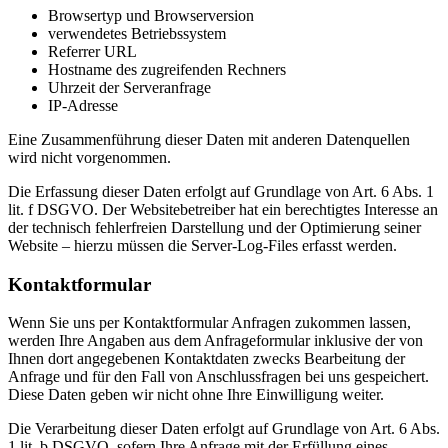
Browsertyp und Browserversion
verwendetes Betriebssystem
Referrer URL
Hostname des zugreifenden Rechners
Uhrzeit der Serveranfrage
IP-Adresse
Eine Zusammenführung dieser Daten mit anderen Datenquellen
wird nicht vorgenommen.
Die Erfassung dieser Daten erfolgt auf Grundlage von Art. 6 Abs. 1
lit. f DSGVO. Der Websitebetreiber hat ein berechtigtes Interesse an
der technisch fehlerfreien Darstellung und der Optimierung seiner
Website – hierzu müssen die Server-Log-Files erfasst werden.
Kontaktformular
Wenn Sie uns per Kontaktformular Anfragen zukommen lassen,
werden Ihre Angaben aus dem Anfrageformular inklusive der von
Ihnen dort angegebenen Kontaktdaten zwecks Bearbeitung der
Anfrage und für den Fall von Anschlussfragen bei uns gespeichert.
Diese Daten geben wir nicht ohne Ihre Einwilligung weiter.
Die Verarbeitung dieser Daten erfolgt auf Grundlage von Art. 6 Abs.
1 lit. b DSGVO, sofern Ihre Anfrage mit der Erfüllung eines