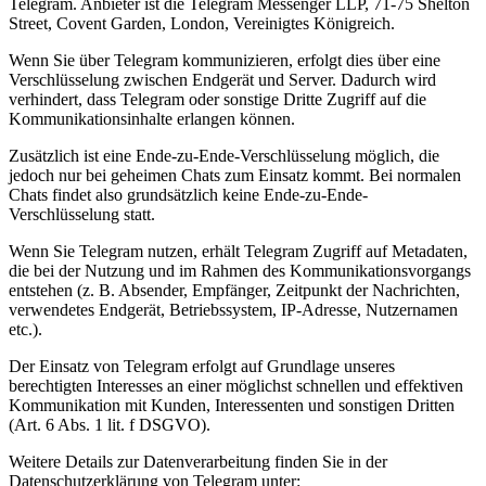
Telegram. Anbieter ist die Telegram Messenger LLP, 71-75 Shelton
Street, Covent Garden, London, Vereinigtes Königreich.
Wenn Sie über Telegram kommunizieren, erfolgt dies über eine
Verschlüsselung zwischen Endgerät und Server. Dadurch wird
verhindert, dass Telegram oder sonstige Dritte Zugriff auf die
Kommunikationsinhalte erlangen können.
Zusätzlich ist eine Ende-zu-Ende-Verschlüsselung möglich, die
jedoch nur bei geheimen Chats zum Einsatz kommt. Bei normalen
Chats findet also grundsätzlich keine Ende-zu-Ende-
Verschlüsselung statt.
Wenn Sie Telegram nutzen, erhält Telegram Zugriff auf Metadaten,
die bei der Nutzung und im Rahmen des Kommunikationsvorgangs
entstehen (z. B. Absender, Empfänger, Zeitpunkt der Nachrichten,
verwendetes Endgerät, Betriebssystem, IP-Adresse, Nutzernamen
etc.).
Der Einsatz von Telegram erfolgt auf Grundlage unseres
berechtigten Interesses an einer möglichst schnellen und effektiven
Kommunikation mit Kunden, Interessenten und sonstigen Dritten
(Art. 6 Abs. 1 lit. f DSGVO).
Weitere Details zur Datenverarbeitung finden Sie in der
Datenschutzerklärung von Telegram unter: